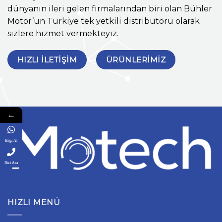
dünyanın ileri gelen firmalarından biri olan Bühler
Motor’un Türkiye tek yetkili distribütörü olarak
sizlere hizmet vermekteyiz.
HIZLI ILETIŞIM
ÜRÜNLERIMIZ
←
Bilgi Al
Bizi Ara
HIZLI MENÜ