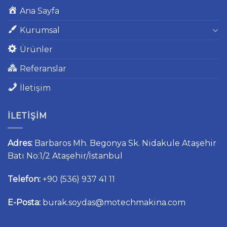
Ana Sayfa
Kurumsal
Ürünler
Referanslar
İletişim
İLETIŞIM
Adres:
Barbaros Mh. Begonya Sk. Nidakule Ataşehir
Batı No:1/2 Ataşehir/İstanbul
Telefon:
+90 (536) 937 41 11
E-Posta:
burak.soydas@motechmakina.com