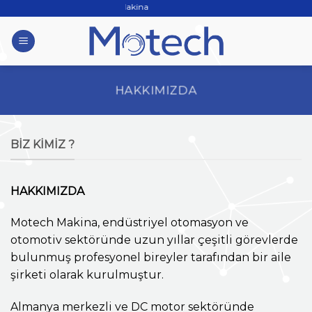
Skip
Motech Makina
to
content
HAKKIMIZDA
BIZ KIMIZ ?
HAKKIMIZDA
Motech Makina, endüstriyel otomasyon ve
otomotiv sektöründe uzun yıllar çeşitli görevlerde
bulunmuş profesyonel bireyler tarafından bir aile
şirketi olarak kurulmuştur.
Almanya merkezli ve DC motor sektöründe